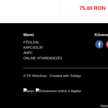
75.00 RON
Menü
Kövess
FŐOLDAL
KAPCSOLAT
ANPC
ONLINE VITARENDEZÉS
© FK Webshop
- Created with
Soldigo
Adat