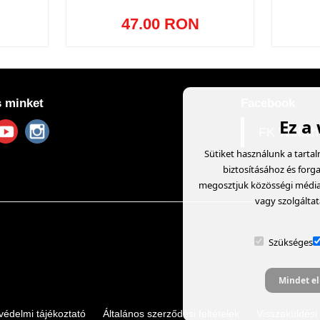
47.00 RON
 minket
Facebook
Ez a
FK Websh
Sütiket használunk a tarta
biztosításához és forg
megosztjuk közösségi média, 
vagy szolgáltat
Szükséges
Mindet el
védelmi tájékoztató
Általános szerződési feltételek
Visszaküldési 