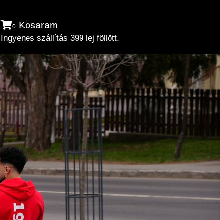
Kosaram
0
Ingyenes szállítás 399 lej föllött.