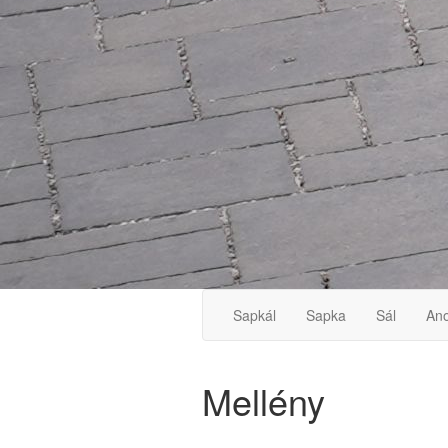
Sapkál
Sapka
Sál
Ano
Mellény