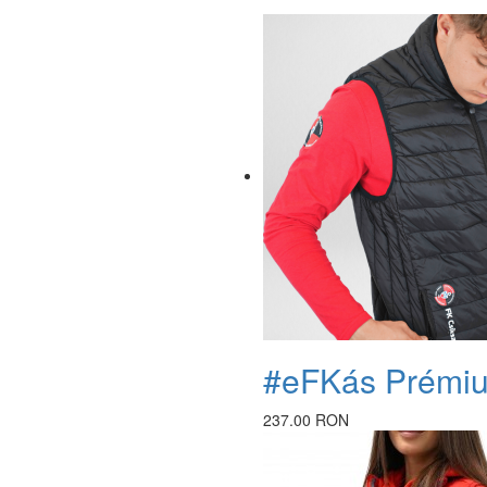
#eFKás Prémiu
237.00 RON