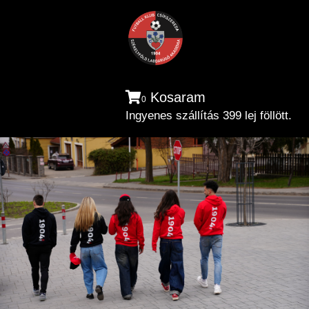
Kosaram
0
Ingyenes szállítás 399 lej föllött.