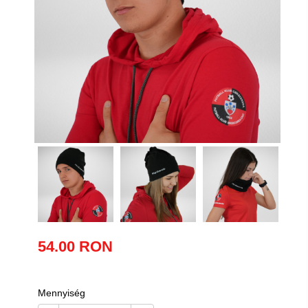
54.00 RON
Mennyiség