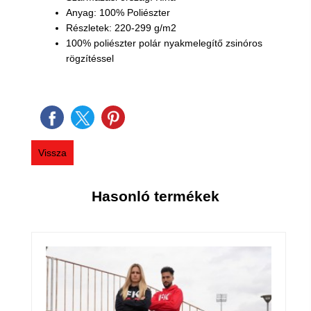
Anyag: 100% Poliészter
Részletek: 220-299 g/m2
100% poliészter polár nyakmelegítő zsinóros
rögzítéssel
Vissza
Hasonló termékek