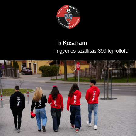
Kosaram
0
Ingyenes szállítás 399 lej föllött.