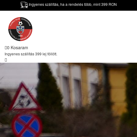
Ingyenes szállítás, ha a rendelés több, mint 399 RON
0
Kosaram
Ingyenes szállítás 399 lej föllött.