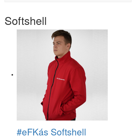
Softshell
#eFKás Softshell