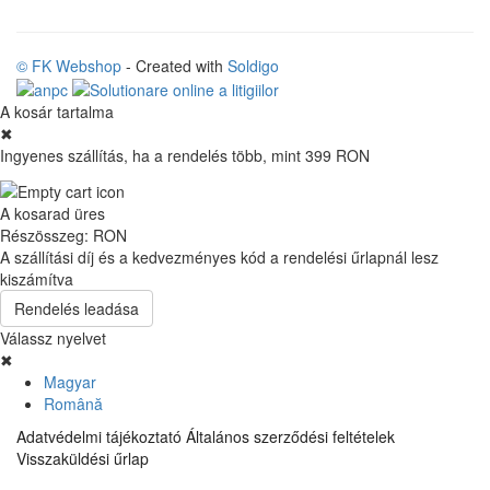
© FK Webshop
- Created with
Soldigo
A kosár tartalma
✖
Ingyenes szállítás, ha a rendelés több, mint 399 RON
A kosarad üres
Részösszeg:
RON
A szállítási díj és a kedvezményes kód a rendelési űrlapnál lesz
kiszámítva
Rendelés leadása
Válassz nyelvet
✖
Magyar
Română
Adatvédelmi tájékoztató
Általános szerződési feltételek
Visszaküldési űrlap