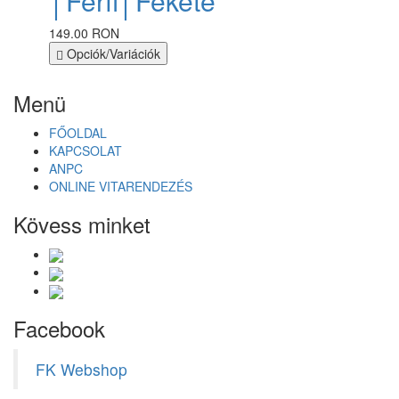
│Férfi│Fekete
149.00 RON
Opciók/Variációk
Menü
FŐOLDAL
KAPCSOLAT
ANPC
ONLINE VITARENDEZÉS
Kövess minket
Facebook
FK Webshop