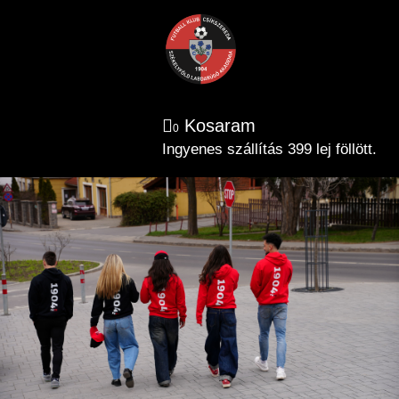
Kosaram
0
Ingyenes szállítás 399 lej föllött.