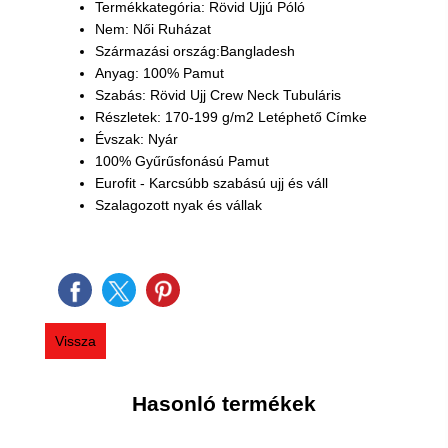
Termékkategória: Rövid Ujjú Póló
Nem: Női Ruházat
Származási ország:Bangladesh
Anyag: 100% Pamut
Szabás: Rövid Ujj Crew Neck Tubuláris
Részletek: 170-199 g/m2 Letéphető Címke
Évszak: Nyár
100% Gyűrűsfonású Pamut
Eurofit - Karcsúbb szabású ujj és váll
Szalagozott nyak és vállak
Vissza
Hasonló termékek