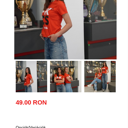
49.00 RON
Opciók/Variációk