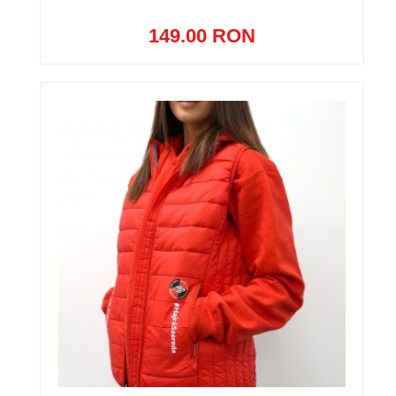
149.00 RON