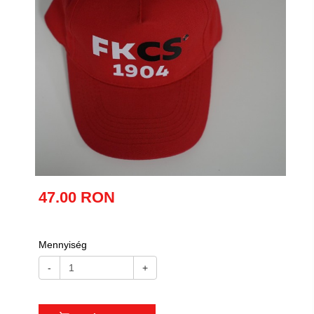
47.00 RON
Mennyiség
-
+