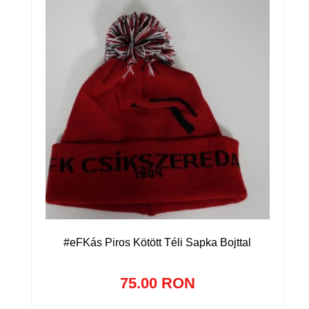
#eFKás Piros Kötött Téli Sapka Bojttal
75.00 RON