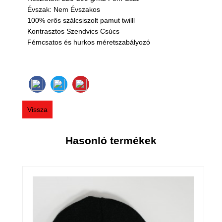
Évszak: Nem Évszakos
100% erős szálcsiszolt pamut twilll
Kontrasztos Szendvics Csúcs
Fémcsatos és hurkos méretszabályozó
Vissza
Hasonló termékek