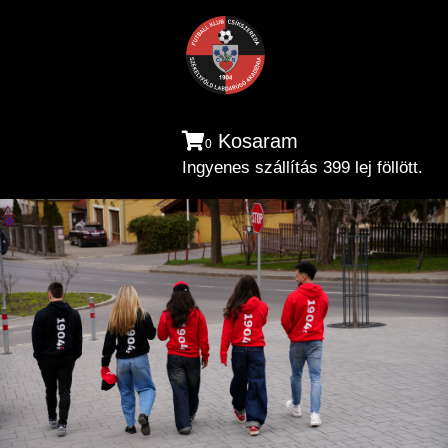
Kosaram
0
Ingyenes szállítás 399 lej föllött.