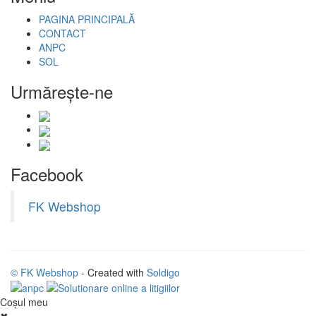
PAGINA PRINCIPALĂ
CONTACT
ANPC
SOL
Urmăreşte-ne
Facebook
FK Webshop
© FK Webshop
- Created with
Soldigo
Coşul meu