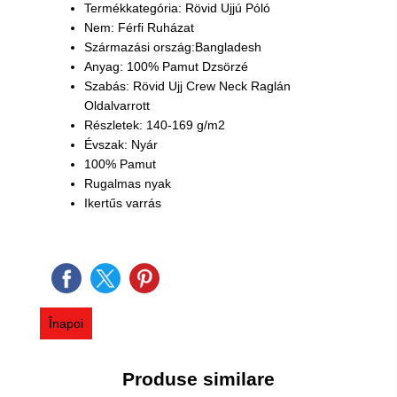
Termékkategória: Rövid Ujjú Póló
Nem: Férfi Ruházat
Származási ország:Bangladesh
Anyag: 100% Pamut Dzsörzé
Szabás: Rövid Ujj Crew Neck Raglán
Oldalvarrott
Részletek: 140-169 g/m2
Évszak: Nyár
100% Pamut
Rugalmas nyak
Ikertűs varrás
Înapoi
Produse similare