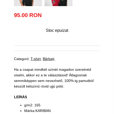
95.00 RON
Stoc epuizat
Categorii:
T-shirt
Bărbați
Ha a csapat mindkét színét magadon szeretnéd
viselni, akkor ez a te választásod! Átlagosnak
semmiképpen sem nevezhető, 100%-ig pamutból
készült kétszínű rövid ujjú póló.
LEÍRÁS
g/m2: 165
Márka:KARIBAN