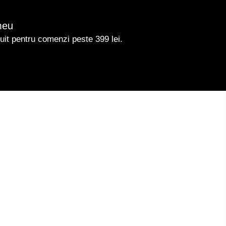
meu
uit pentru comenzi peste 399 lei.