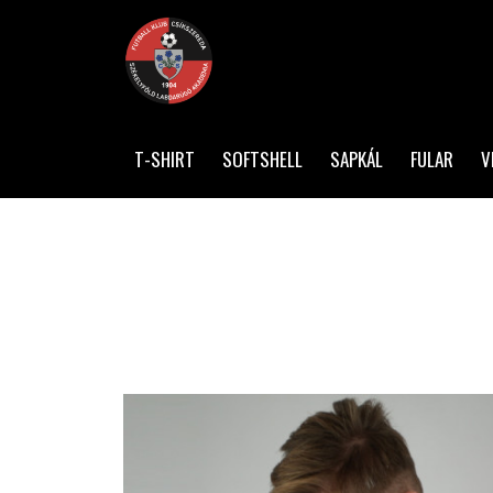
T-SHIRT
SOFTSHELL
SAPKÁL
FULAR
V