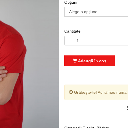
Opţiuni
Cantitate
-
Adaugă în coş
Grăbește-te! Au rămas numa