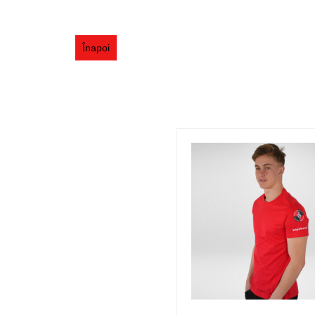
Înapoi