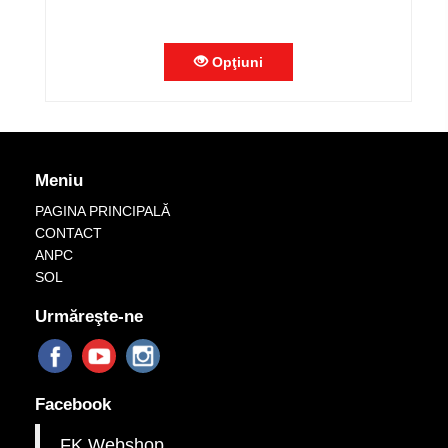
Opţiuni
Meniu
PAGINA PRINCIPALĂ
CONTACT
ANPC
SOL
Urmăreşte-ne
Facebook
FK Webshop