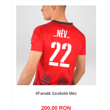
#Fanatik Szurkolói Mez
200.00 RON