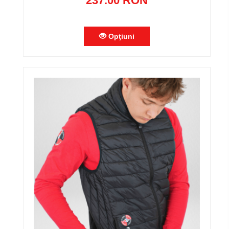
237.00 RON
Opţiuni