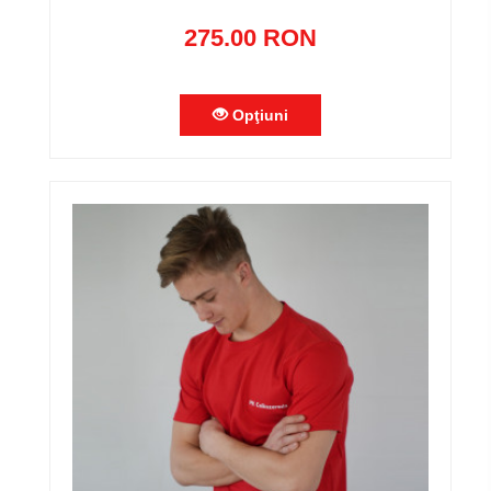
275.00 RON
Opţiuni