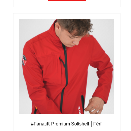
#FanatiK Prémium Softshell │Férfi