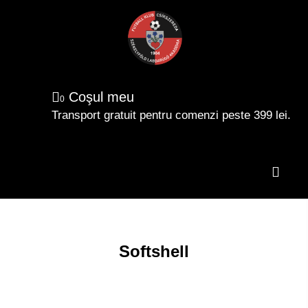
Coşul meu
0
Transport gratuit pentru comenzi peste 399 lei.
Toggl
naviga
Softshell