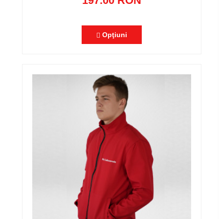
197.00 RON
Opţiuni