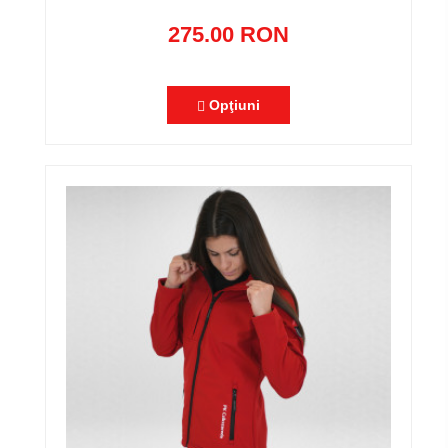
275.00 RON
Opţiuni