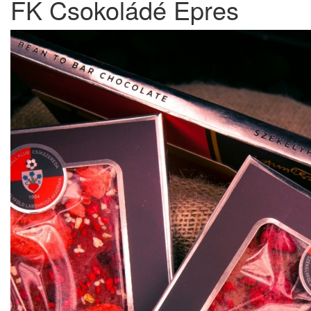
FK Csokoládé Epres