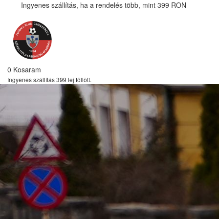
Ingyenes szállítás, ha a rendelés több, mint 399 RON
0
Kosaram
Ingyenes szállítás 399 lej föllött.