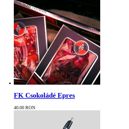
FK Csokoládé Epres
40.00 RON