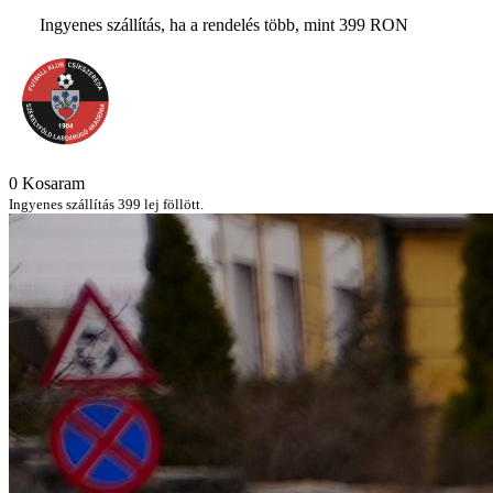
Ingyenes szállítás, ha a rendelés több, mint 399 RON
0
Kosaram
Ingyenes szállítás 399 lej föllött.