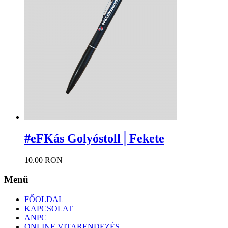
#eFKás Golyóstoll│Fekete
10.00 RON
Menü
FŐOLDAL
KAPCSOLAT
ANPC
ONLINE VITARENDEZÉS