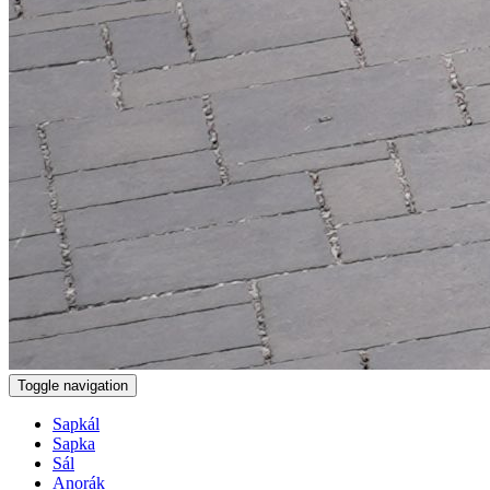
Toggle navigation
Sapkál
Sapka
Sál
Anorák