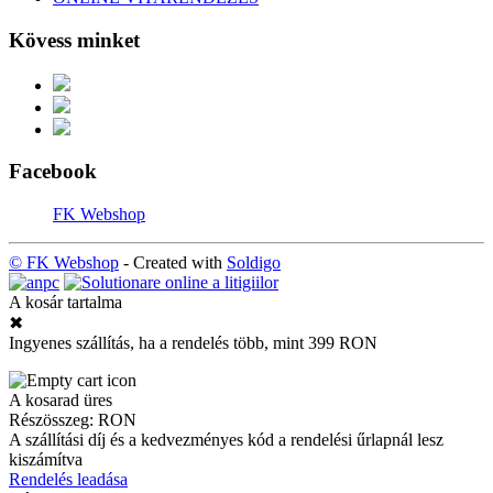
Kövess minket
Facebook
FK Webshop
© FK Webshop
- Created with
Soldigo
A kosár tartalma
✖
Ingyenes szállítás, ha a rendelés több, mint 399 RON
A kosarad üres
Részösszeg:
RON
A szállítási díj és a kedvezményes kód a rendelési űrlapnál lesz
kiszámítva
Rendelés leadása