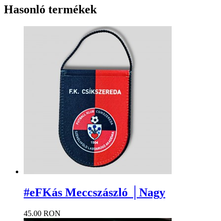
Hasonló termékek
#eFKás Meccszászló │Nagy
45.00 RON