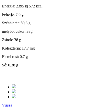
Energia: 2395 kj 572 kcal
Fehérje: 7,6 g
Szénhidrát: 50,3 g
melyből cukor: 38g
Zsirok: 38 g
Koleszterin: 17.7 mg
Elemi rost: 0,7 g
Só: 0,38 g
Vissza