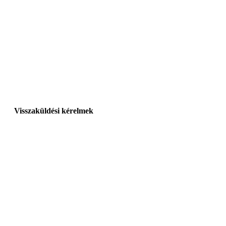
Visszaküldési kérelmek