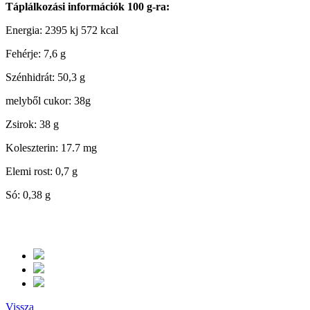
Táplálkozási információk 100 g-ra:
Energia: 2395 kj 572 kcal
Fehérje: 7,6 g
Szénhidrát: 50,3 g
melyből cukor: 38g
Zsirok: 38 g
Koleszterin: 17.7 mg
Elemi rost: 0,7 g
Só: 0,38 g
Vissza