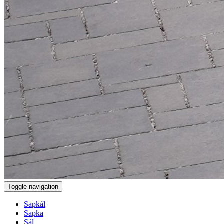
Toggle navigation
Sapkál
Sapka
Sál