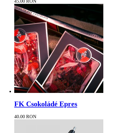
45.00 RON
FK Csokoládé Epres
40.00 RON