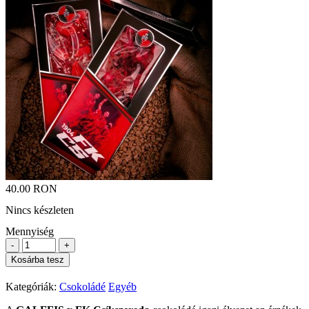
40.00 RON
Nincs készleten
Mennyiség
-
+
Kosárba tesz
Kategóriák:
Csokoládé
Egyéb