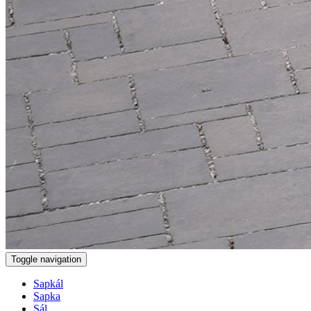
Toggle navigation
Sapkál
Sapka
Sál