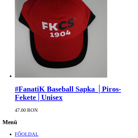
#FanatiK Baseball Sapka │Piros-
Fekete│Unisex
47.00 RON
Menü
FŐOLDAL