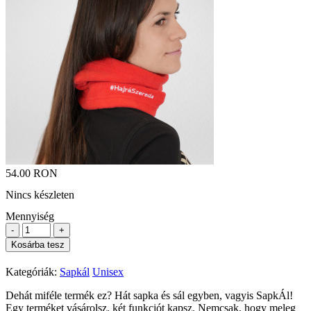
54.00 RON
Nincs készleten
Mennyiség
-
+
Kosárba tesz
Kategóriák:
Sapkál
Unisex
Dehát miféle termék ez? Hát sapka és sál egyben, vagyis SapkÁl!
Egy terméket vásárolsz, két funkciót kapsz. Nemcsak, hogy meleg