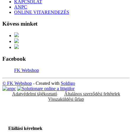
KAPCSOLAT
ANPC
ONLINE VITARENDEZÉS
Kövess minket
Facebook
FK Webshop
© FK Webshop
- Created with
Soldigo
Adatvédelmi tájékoztató
Általános szerződési feltételek
Visszaküldési űrlap
Elállási kérelmek