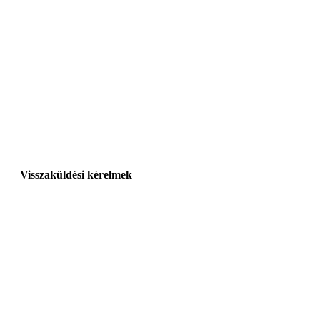
Visszaküldési kérelmek