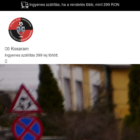
Ingyenes szállítás, ha a rendelés több, mint 399 RON
0
Kosaram
Ingyenes szállítás 399 lej föllött.