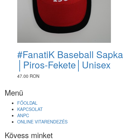
#FanatiK Baseball Sapka
│Piros-Fekete│Unisex
47.00 RON
Menü
FŐOLDAL
KAPCSOLAT
ANPC
ONLINE VITARENDEZÉS
Kövess minket