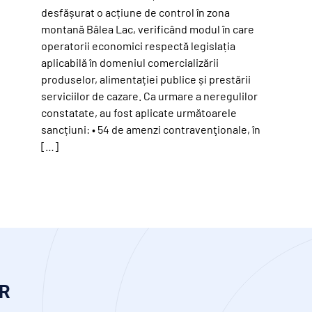
desfășurat o acțiune de control în zona
montană Bâlea Lac, verificând modul în care
operatorii economici respectă legislația
aplicabilă în domeniul comercializării
produselor, alimentației publice și prestării
serviciilor de cazare. Ca urmare a neregulilor
constatate, au fost aplicate următoarele
sancțiuni: • 54 de amenzi contravenţionale, în
[…]
R