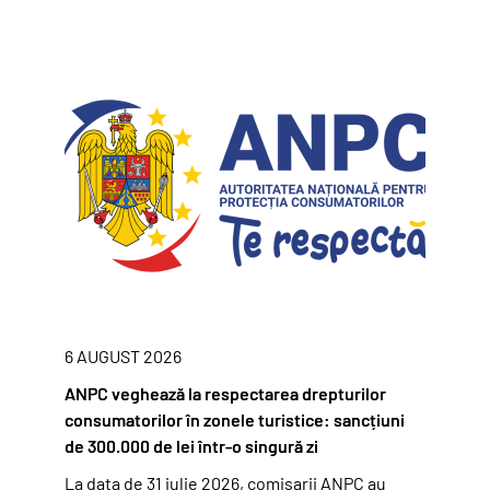
6 AUGUST 2026
ANPC veghează la respectarea drepturilor
consumatorilor în zonele turistice: sancțiuni
de 300.000 de lei într-o singură zi
La data de 31 iulie 2026, comisarii ANPC au