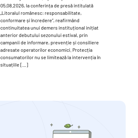
05.08.2026, la conferința de presă intitulată
„Litoralul românesc: responsabilitate,
conformare și încredere”, reafirmând
continuitatea unui demers instituțional inițiat
anterior debutului sezonului estival, prin
campanii de informare, prevenție și consiliere
adresate operatorilor economici. Protecția
consumatorilor nu se limitează la intervenția în
situațiile […]