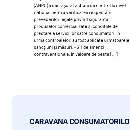
(ANPC) a desfășurat acțiuni de control la nivel
național pentru verificarea respectării
prevederilor legale privind siguranța
produselor comercializate și condițiile de
prestare a serviciilor către consumatori. În
urma controalelor, au fost aplicate următoarele
sancțiuni și măsuri: • 611 de amenzi
contravenţionale, în valoare de peste […]
CARAVANA CONSUMATORILO