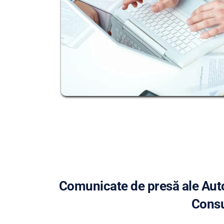
Comunicate de presă ale Autor
Consu