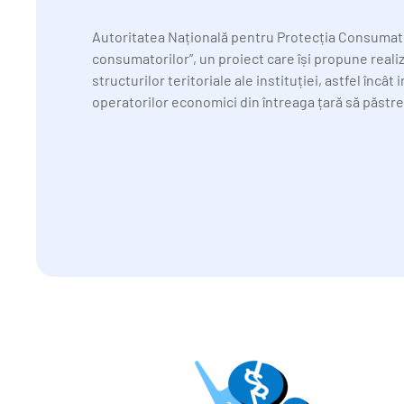
Autoritatea Națională pentru Protecția Consumato
consumatorilor”, un proiect care își propune realiz
structurilor teritoriale ale instituției, astfel încât
operatorilor economici din întreaga țară să păstrez