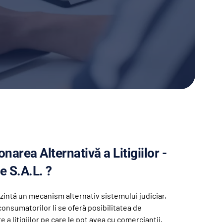
onarea Alternativă a Litigiilor - 
e S.A.L. ?
intă un mecanism alternativ sistemului judiciar, 
consumatorilor li se oferă posibilitatea de 
e a litigiilor pe care le pot avea cu comercianţii, 