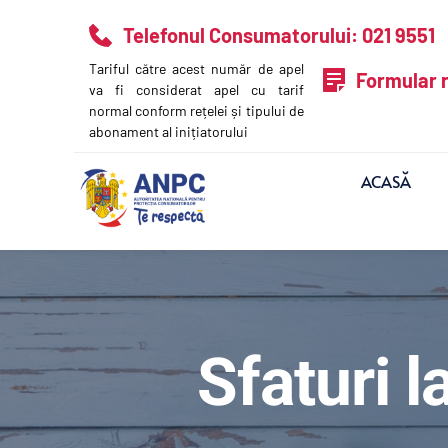
Telefonul Consumatorului: 021 9551
Tariful către acest număr de apel 
Formular 
va fi considerat apel cu tarif 
normal conform rețelei și tipului de 
abonament al inițiatorului
ACASĂ
Sfaturi l