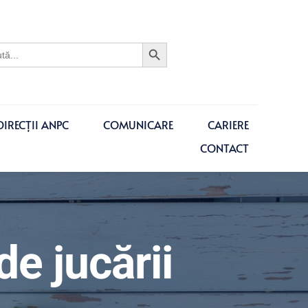
Search Button
ch
DIRECȚII ANPC
COMUNICARE
CARIERE
CONTACT
de jucării