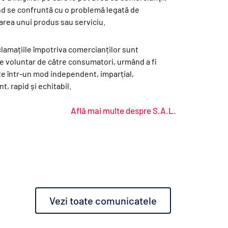
nd se confruntă cu o problemă legată de 
area unui produs sau serviciu.
clamațiile împotriva comercianților sunt 
 voluntar de către consumatori, urmând a fi 
e într-un mod independent, imparțial, 
t, rapid și echitabil.
Află mai multe despre S.A.L.
Vezi toate comunicatele