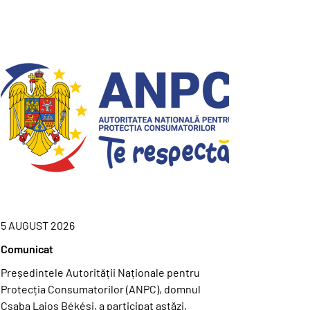
5 AUGUST 2026
Comunicat
Președintele Autorității Naționale pentru
Protecția Consumatorilor (ANPC), domnul
Csaba Lajos Békési, a participat astăzi,